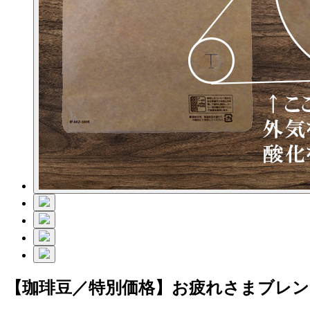
【珈琲豆／特別価格】お疲れさまブレン