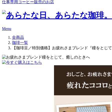
仕事専用コーヒー販売のお店
Menu
全商品
珈琲一覧
【珈琲豆／特別価格】お疲れさまブレンド『瞳をとじて