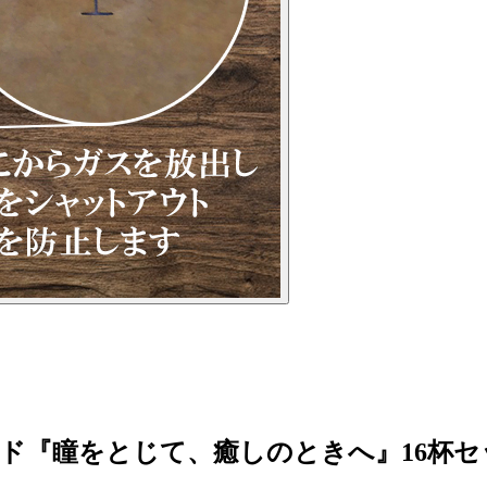
ド『瞳をとじて、癒しのときへ』16杯セ